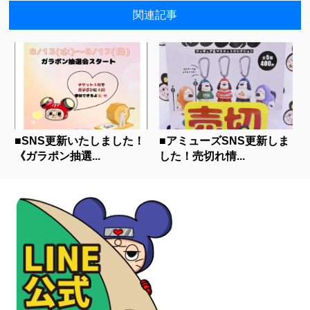
関連記事
■SNS更新いたしました！
■アミューズSNS更新しま
《ガラポン抽選...
した！売切れ情...