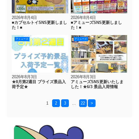
2026年8月4日
2026年8月4日
■カプセルトイSNS更新しまし
■アミューズSNS更新しまし
た！■
た！■
アミューズ
アミューズ
2026年8月3日
2026年8月3日
★8月第2週目 プライズ景品入
アミューズSNS更新いたしま
荷予定★
した！★6/3 景品入荷情報
1
2
3
…
22
>