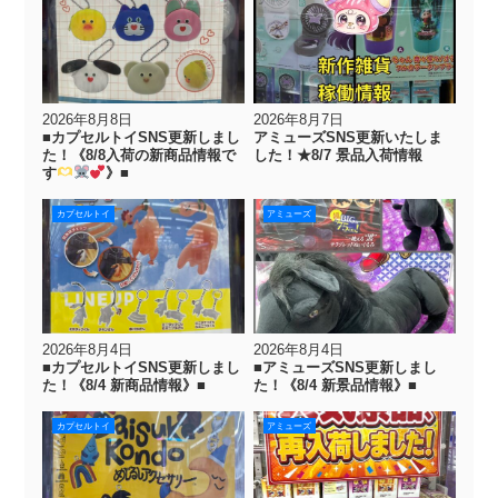
2026年8月8日
2026年8月7日
■カプセルトイSNS更新しまし
アミューズSNS更新いたしま
た！《8/8入荷の新商品情報で
した！★8/7 景品入荷情報
す
》■
カプセルトイ
アミューズ
2026年8月4日
2026年8月4日
■カプセルトイSNS更新しまし
■アミューズSNS更新しまし
た！《8/4 新商品情報》■
た！《8/4 新景品情報》■
カプセルトイ
アミューズ