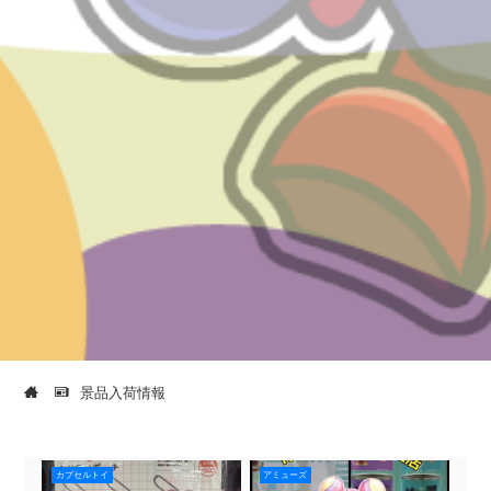
景品入荷情報
カプセルトイ
アミューズ