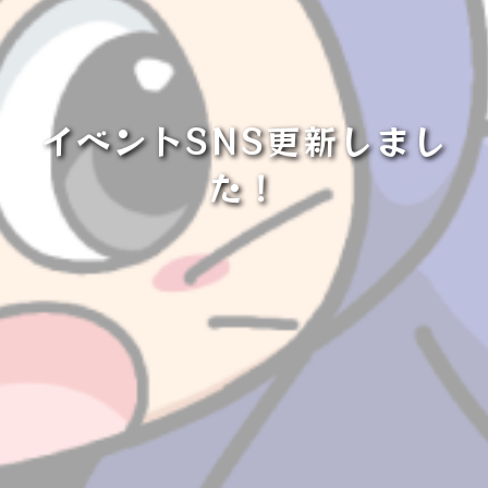
イベントSNS更新しまし
た！