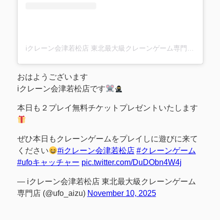
iクレーン会津若松店 東北最大級クレーンゲーム専門店(@ufo_aizu)がシェアした投稿
おはようございます
iクレーン会津若松店です
本日も２プレイ無料チケットプレゼントいたします
ぜひ本日もクレーンゲームをプレイしに遊びに来て
ください
#iクレーン会津若松店
#クレーンゲーム
#ufoキャッチャー
pic.twitter.com/DuDObn4W4j
— iクレーン会津若松店 東北最大級クレーンゲーム
専門店 (@ufo_aizu)
November 10, 2025