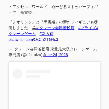
・アクセル・ワールド ぬーどるストッパーフィギ
ュア―黒雪姫―
『テオリッタ』と『黒雪姫』の新作フィギュアも稼
働しました！
#iクレーン会津若松店
#プライズ
#
クレーンゲーム
#新入荷
pic.twitter.com/OxChXTG4c3
— iクレーン会津若松店 東北最大級クレーンゲーム
専門店 (@ufo_aizu)
June 24, 2026