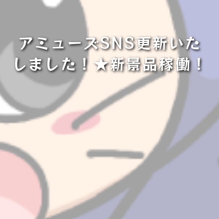
アミューズSNS更新いた
しました！★新景品稼働！