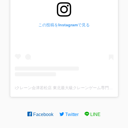
この投稿をInstagramで見る
iクレーン会津若松店 東北最大級クレーンゲーム専門店(@ufo_aizu)がシェアした投稿
Facebook
Twitter
LINE