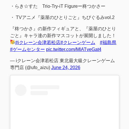
・らき☆すた Trio-Try-iT Figureー柊つかさー
・ TVアニメ『薬屋のひとりごと』ちびぐるみvol.2
『柊つかさ』の新作フィギュアと、『薬屋のひとり
ごと』キャラ達の新作マスコットが展開しました！
#iクレーン会津若松店
#クレーンゲーム
#福島県
#ゲームセンター
pic.twitter.com/MlATveGat4
— iクレーン会津若松店 東北最大級クレーンゲーム
専門店 (@ufo_aizu)
June 24, 2026