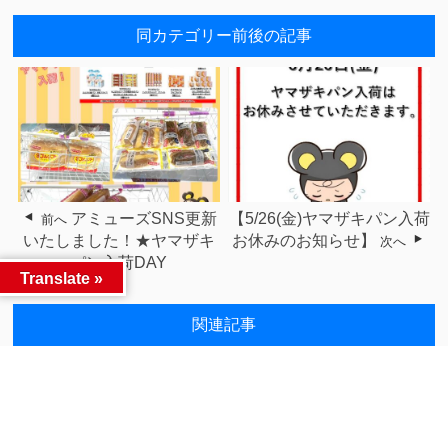
同カテゴリー前後の記事
アミューズSNS更新
【5/26(金)ヤマザキパン入荷
前へ
いたしました！★ヤマザキ
お休みのお知らせ】
次へ
パン入荷DAY
Translate »
関連記事