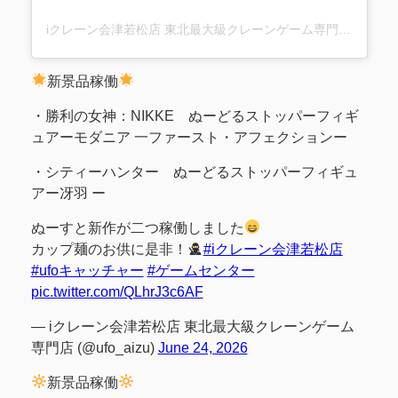
iクレーン会津若松店 東北最大級クレーンゲーム専門店(@ufo_aizu)がシェアした投稿
新景品稼働
・勝利の女神：NIKKE ぬーどるストッパーフィギ
ュアーモダニア 一ファースト・アフェクションー
・シティーハンター ぬーどるストッパーフィギュ
アー冴羽 ー
ぬーすと新作が二つ稼働しました
カップ麺のお供に是非！
#iクレーン会津若松店
#ufoキャッチャー
#ゲームセンター
pic.twitter.com/QLhrJ3c6AF
— iクレーン会津若松店 東北最大級クレーンゲーム
専門店 (@ufo_aizu)
June 24, 2026
新景品稼働