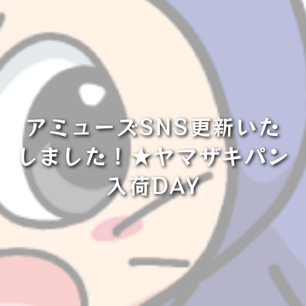
アミューズSNS更新いた
しました！★ヤマザキパン
入荷DAY