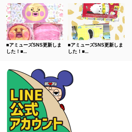
■アミューズSNS更新しま
■アミューズSNS更新しま
した！■...
した！■...