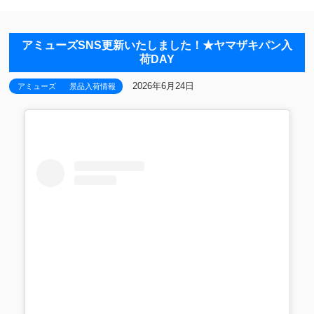
アミューズSNS更新いたしました！★ヤマザキパン入
荷DAY
2026年6月24日
アミューズ
景品入荷情報