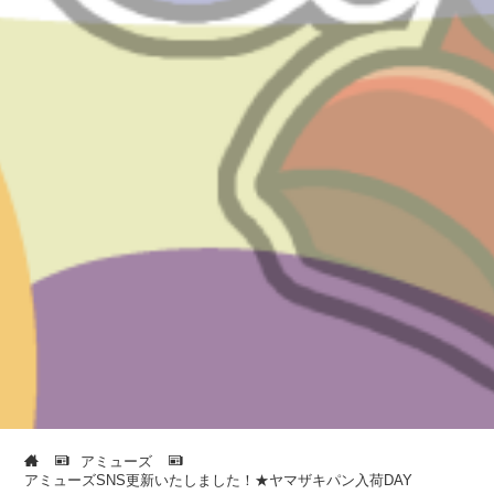
アミューズ
アミューズSNS更新いたしました！★ヤマザキパン入荷DAY