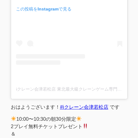
この投稿をInstagramで見る
iクレーン会津若松店 東北最大級クレーンゲーム専門店(@ufo_aizu)がシェアした投稿
おはようございます！
#iクレーン会津若松店
です
10:00〜10:30の朝30分限定
2プレイ無料チケットプレゼント
＆