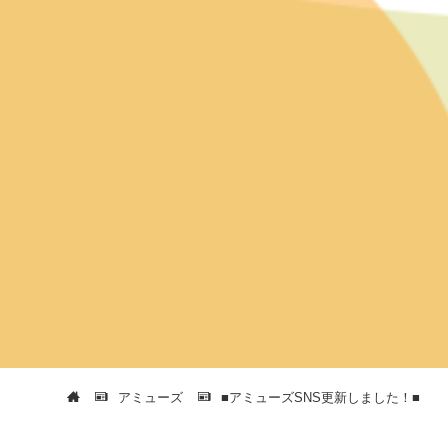
アミューズ
■アミューズSNS更新しました！■