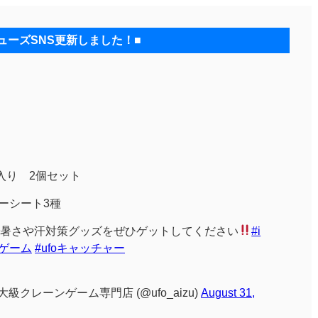
ューズSNS更新しました！■
入り 2個セット
ーシート3種
暑さや汗対策グッズをぜひゲットしてください
#i
ゲーム
#ufoキャッチャー
級クレーンゲーム専門店 (@ufo_aizu)
August 31,