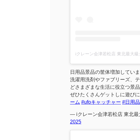
日用品景品の筐体増加していま
洗濯用洗剤やファブリーズ、テ
どさまざまな生活に役立つ景品
ぜひたくさんゲットしに遊びに
ーム
#ufoキャッチャー
#日用品
— iクレーン会津若松店 東北最大
2025