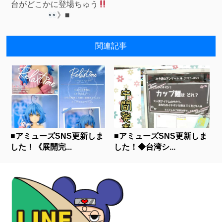
台がどこかに登場ちゅう
》■
関連記事
■アミューズSNS更新しま
■アミューズSNS更新しま
した！《展開完...
した！◆台湾シ...