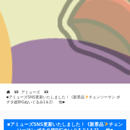
アミューズ
■アミューズSNS更新いたしました！《新景品
チェンソーマン ポ
チタ超BIGぬいぐるみ1＆2》 他■
■アミューズSNS更新いたしました！《新景品
チェン