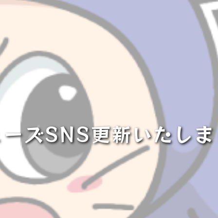
ューズSNS更新いたしま