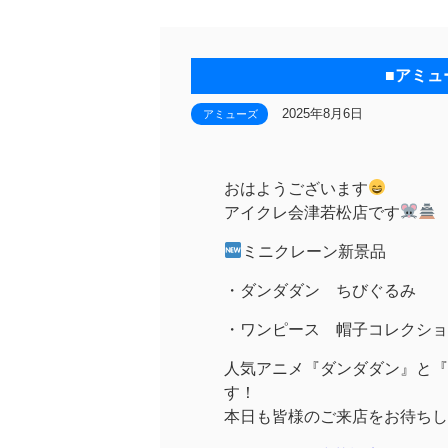
■アミュ
2025年8月6日
アミューズ
おはようございます
アイクレ会津若松店です
ミニクレーン新景品
・ダンダダン ちびぐるみ
・ワンピース 帽子コレクショ
人気アニメ『ダンダダン』と『
す！
本日も皆様のご来店をお待ちし