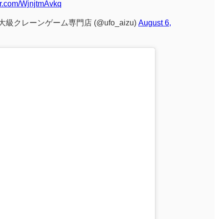
ter.com/WjnjtmAvkq
級クレーンゲーム専門店 (@ufo_aizu)
August 6,