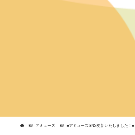
アミューズ
■アミューズSNS更新いたしました！■