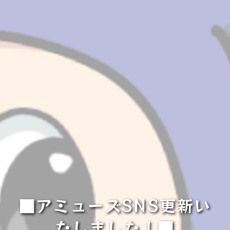
■アミューズSNS更新い
たしました！■