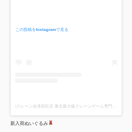
この投稿をInstagramで見る
iクレーン会津若松店 東北最大級クレーンゲーム専門店(@ufo_aizu)がシェアした投稿
新入荷ぬいぐるみ