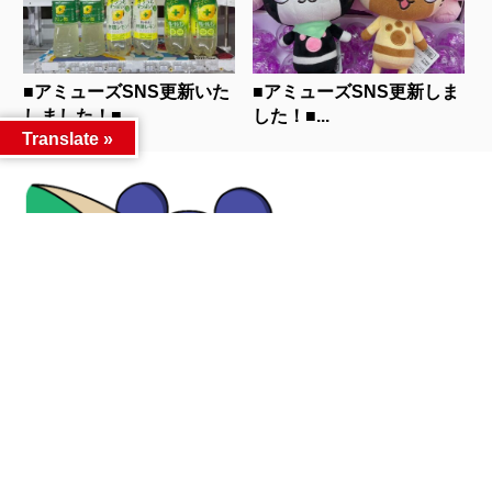
■アミューズSNS更新いた
■アミューズSNS更新しま
しました！■...
した！■...
Translate »