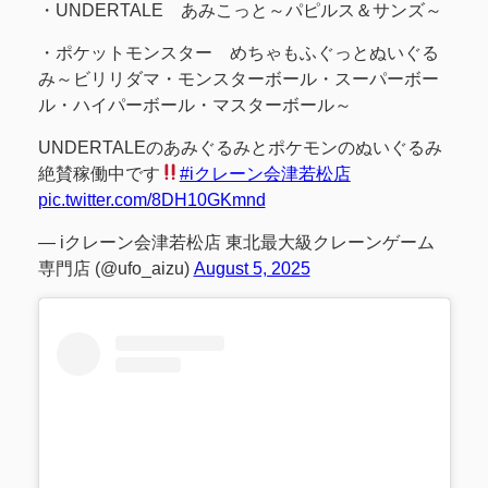
・UNDERTALE あみこっと～パピルス＆サンズ～
・ポケットモンスター めちゃもふぐっとぬいぐる
み～ビリリダマ・モンスターボール・スーパーボー
ル・ハイパーボール・マスターボール～
UNDERTALEのあみぐるみとポケモンのぬいぐるみ
絶賛稼働中です
#iクレーン会津若松店
pic.twitter.com/8DH10GKmnd
— iクレーン会津若松店 東北最大級クレーンゲーム
専門店 (@ufo_aizu)
August 5, 2025