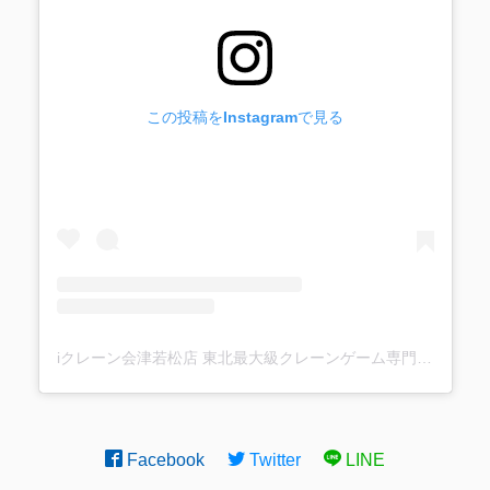
この投稿をInstagramで見る
iクレーン会津若松店 東北最大級クレーンゲーム専門店(@ufo_aizu)がシェアした投稿
Facebook
Twitter
LINE