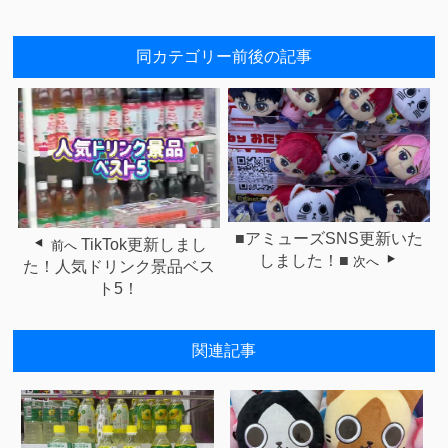
同カテゴリー前後の記事
■アミューズSNS更新いた
TikTok更新しまし
前へ
しました！■
次へ
た！人気ドリンク景品ベス
ト5！
関連記事