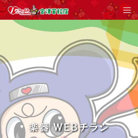
楽器 WEBチラシ