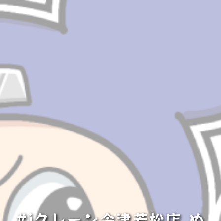
#iクレーン会津若松店 ぬ