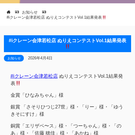
お知らせ
#iクレーン会津若松店 ぬりえコンテストVol.1結果発表
#iクレーン会津若松店 ぬりえコンテストVol.1結果発表
2026年4月4日
お知らせ
#iクレーン会津若松店
ぬりえコンテストVol.1結果発
表
金賞「ひなみちゃん」様
銀賞 「さそりひつじ27世」様・「りー」様・「ゆう
きそにすけ」様
銅賞「エリザベ〜ス」様・「つーちゃん」様・「の
あ」様・「佐藤 穂佳」様・「あかね」様