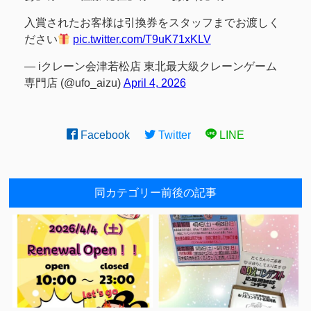
入賞されたお客様は引換券をスタッフまでお渡しく
ださい
pic.twitter.com/T9uK71xKLV
— iクレーン会津若松店 東北最大級クレーンゲーム
専門店 (@ufo_aizu)
April 4, 2026
Facebook
Twitter
LINE
同カテゴリー前後の記事