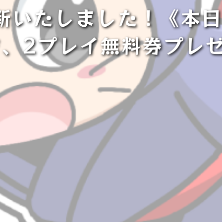
新いたしました！《本日10
で、2プレイ無料券プレ