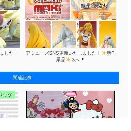
しました！
アミューズSNS更新いたしました！
新作
景品
次へ
関連記事