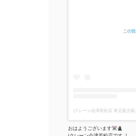
この投稿
おはようございます
iクレーン会津若松店です ！