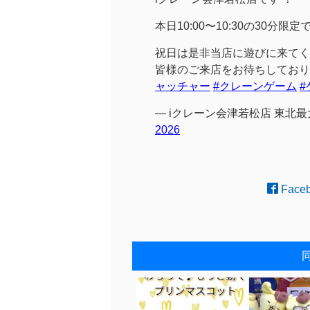
本日10:00〜10:30の30分
祝日は是非当店に遊びに来てく
皆様のご来店をお待ちしており
ャッチャー
#クレーンゲーム
— iクレーン会津若松店 東北最大
2026
Face