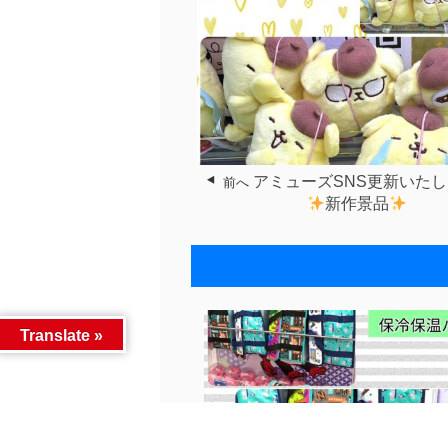
アミューズSNS更新いた
前へ
新作景品
Translate »