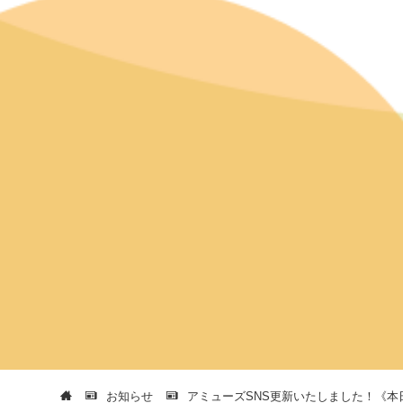
お知らせ
アミューズSNS更新いたしました！《本日1