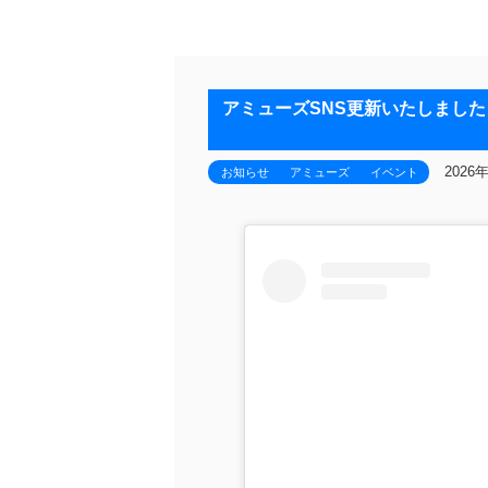
アミューズSNS更新いたしました！
2026
お知らせ
アミューズ
イベント