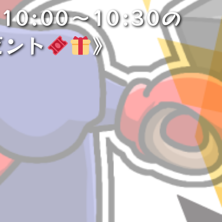
:00〜10:30の
ゼント
》