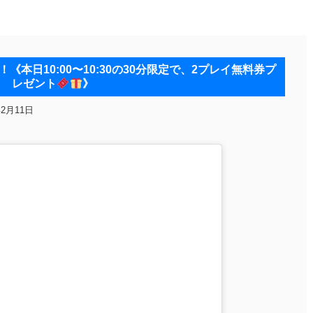
《本日10:00〜10:30の30分限定で、2プレイ無料券プ
レゼント
》
年2月11日