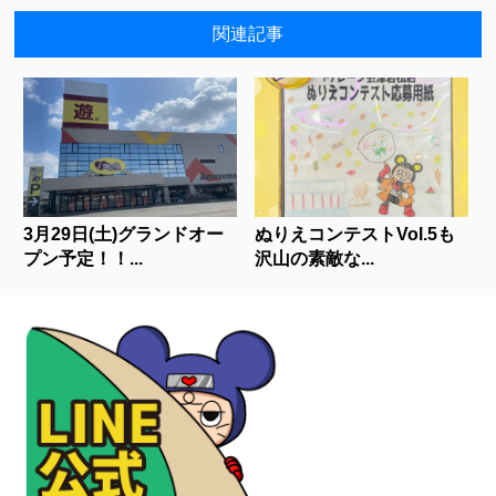
関連記事
3月29日(土)グランドオー
ぬりえコンテストVol.5も
プン予定！！...
沢山の素敵な...