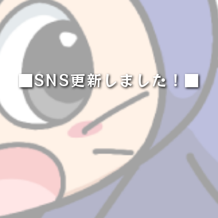
■SNS更新しました！■