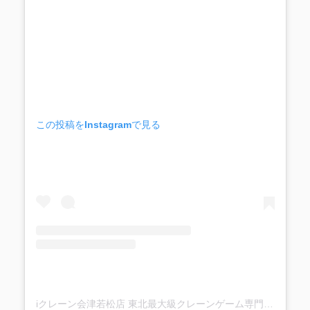
この投稿をInstagramで見る
iクレーン会津若松店 東北最大級クレーンゲーム専門店(@ufo_aizu)がシェアした投稿