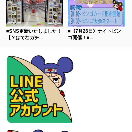
■SNS更新いたしました！
■《7月26日》ナイトビン
【？はてなガチ...
ゴ開催！■...