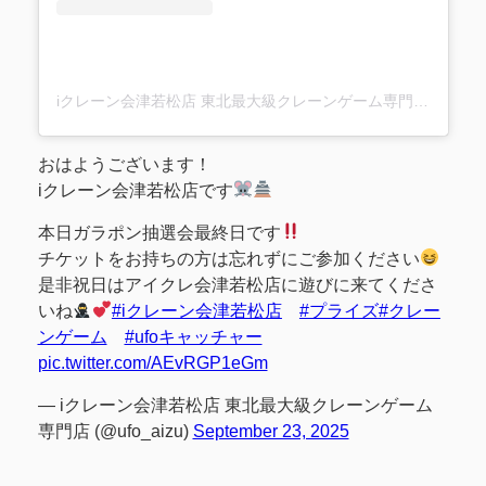
iクレーン会津若松店 東北最大級クレーンゲーム専門店(@ufo_aizu)がシェアした投稿
おはようございます！
iクレーン会津若松店です
本日ガラポン抽選会最終日です
チケットをお持ちの方は忘れずにご参加ください
是非祝日はアイクレ会津若松店に遊びに来てくださ
いね
#iクレーン会津若松店
#プライズ
#クレー
ンゲーム
#ufoキャッチャー
pic.twitter.com/AEvRGP1eGm
— iクレーン会津若松店 東北最大級クレーンゲーム
専門店 (@ufo_aizu)
September 23, 2025