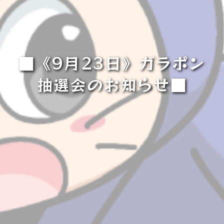
■《9月23日》ガラポン
抽選会のお知らせ■