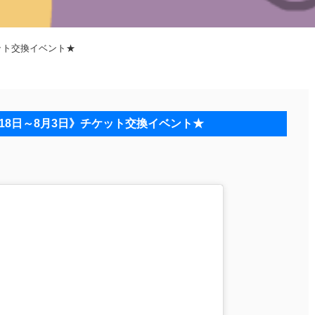
ット交換イベント★
18日～8月3日》チケット交換イベント★