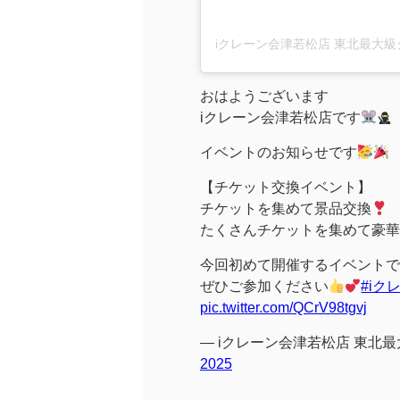
おはようございます
iクレーン会津若松店です
イベントのお知らせです
【チケット交換イベント】
チケットを集めて景品交換
たくさんチケットを集めて豪華
今回初めて開催するイベントで
ぜひご参加ください
#iク
pic.twitter.com/QCrV98tgvj
— iクレーン会津若松店 東北最大
2025