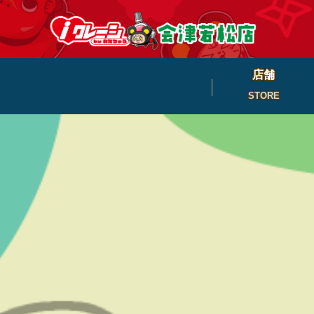
店舗
STORE