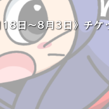
月18日～8月3日》チケ