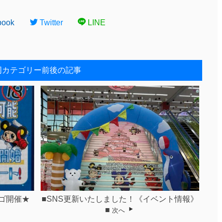
book
Twitter
LINE
同カテゴリー前後の記事
ンゴ開催★
■SNS更新いたしました！《イベント情報》
■
次へ