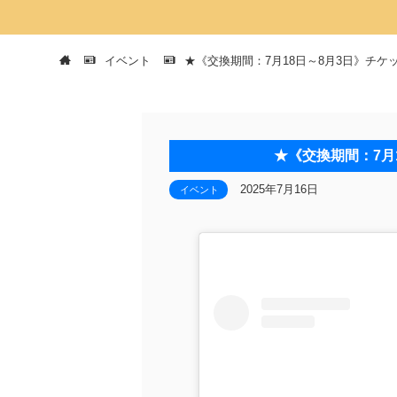
イベント
★《交換期間：7月18日～8月3日》チケ
★《交換期間：7月
2025年7月16日
イベント