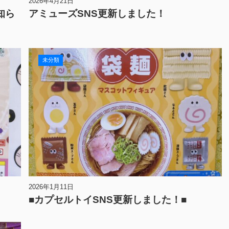
2026年4月21日
知ら
アミューズSNS更新しました！
未分類
2026年1月11日
■カプセルトイSNS更新しました！■