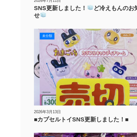
2026年7月11日
SNS更新しました！
ど冷えもんのお
せ
未分類
2026年3月13日
■カプセルトイSNS更新しました！■