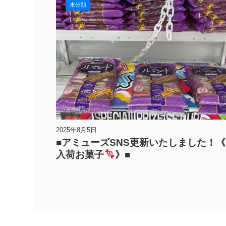
未分類
2025年8月5日
■アミューズSNS更新いたしました！《
入荷お菓子
》■