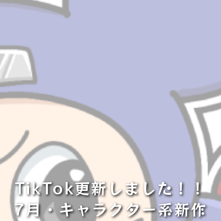
TikTok更新しました！！
7月・キャラクター系新作