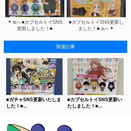
■カプセルトイSNS
■カプセルトイSNS更新し
前へ
更新しました！■
ました！■
次へ
関連記事
■ガチャSNS更新いたしま
■カプセルトイSNS更新い
した！■...
たしました！■...