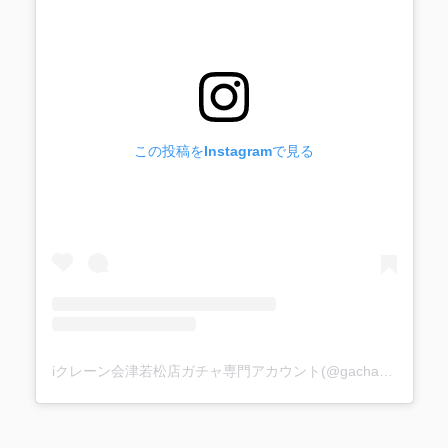
この投稿をInstagramで見る
iクレーン会津若松店ガチャ専門アカウント(@gacha_i_gacha)がシェアした投稿