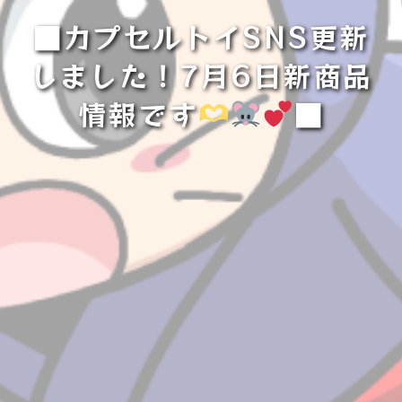
■カプセルトイSNS更新
しました！7月6日新商品
情報です
■