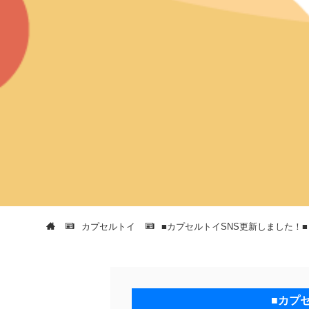
カプセルトイ
■カプセルトイSNS更新しました！■
■カプ