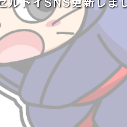
セルトイSNS更新しま