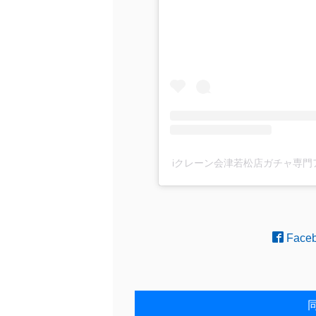
iクレーン会津若松店ガチャ専門アカ
Face