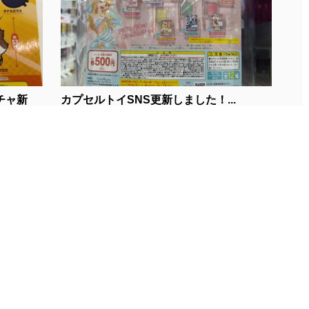
チャ新
カプセルトイSNS更新しました！...