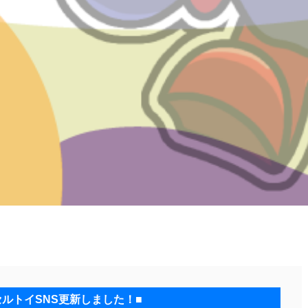
セルトイSNS更新しました！■