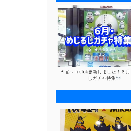
TikTok更新しました！６
前へ
しガチャ特集