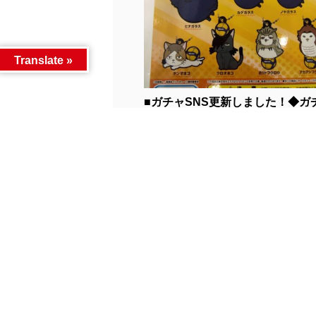
Translate »
■ガチャSNS更新しました！◆ガ
商...