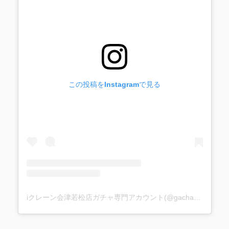
この投稿をInstagramで見る
iクレーン会津若松店ガチャ専門アカウント(@gacha_i_gacha)がシェアした投稿