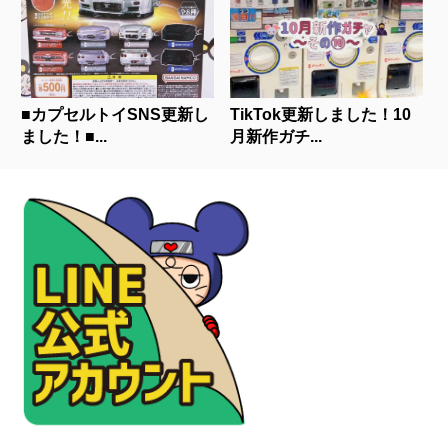
■カプセルトイSNS更新し
TikTok更新しました！10
ました！■...
月新作ガチ...