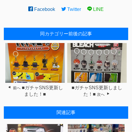
Facebook
Twitter
LINE
同カテゴリー前後の記事
■ガチャSNS更新し
■ガチャSNS更新しまし
前へ
ました！■
た！■
次へ
関連記事