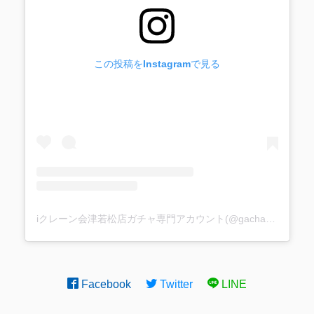
この投稿をInstagramで見る
iクレーン会津若松店ガチャ専門アカウント(@gacha_i_gacha)がシェアした投稿
Facebook
Twitter
LINE