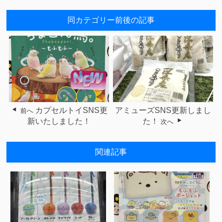
同カテゴリー前後の記事
カプセルトイSNS更
アミューズSNS更新しまし
前へ
新いたしました！
た！
次へ
関連記事