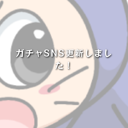
ガチャSNS更新しまし
た！