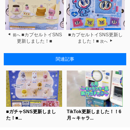
■カプセルトイSNS
■カプセルトイSNS更新し
前へ
更新しました！■
ました！■
次へ
関連記事
■ガチャSNS更新しまし
TikTok更新しました！！6
た！■...
月～キャラ...