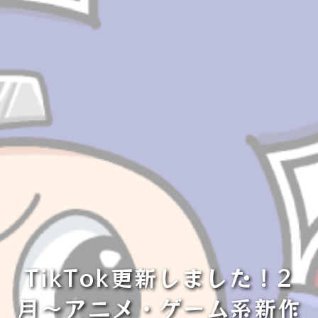
TikTok更新しました！2
月〜アニメ・ゲーム系新作