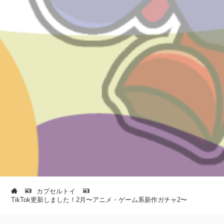
カプセルトイ
TikTok更新しました！2月〜アニメ・ゲーム系新作ガチャ2〜