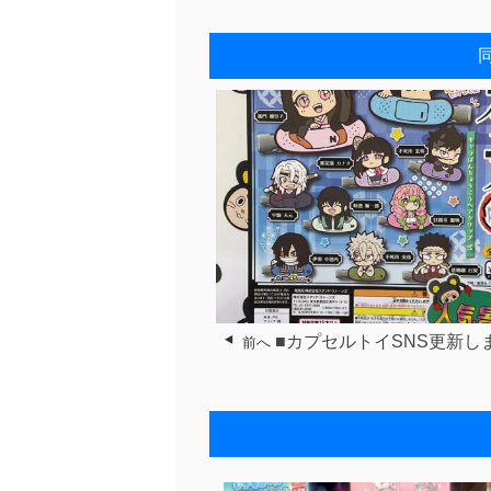
■カプセルトイSNS更新し
前へ