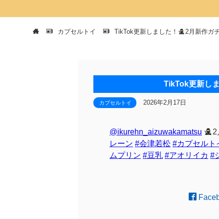
カプセルトイ
TikTok更新しました！
2月新作ガ
TikTok更新し
2026年2月17日
カプセルトイ
@ikurehn_aizuwakamatsu
レーン
#会津若松
#カプセルト
ムプリン
#豆乳
#アオリイカ
#
Face