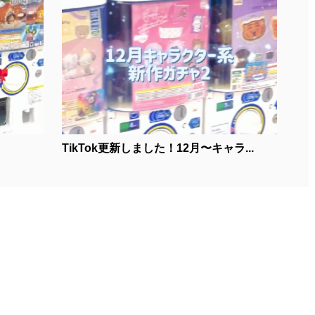
TikTok更新しました！12月〜キャラ...