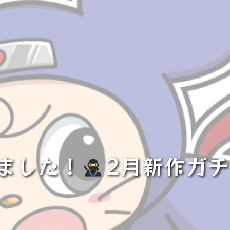
しました！
2月新作ガ