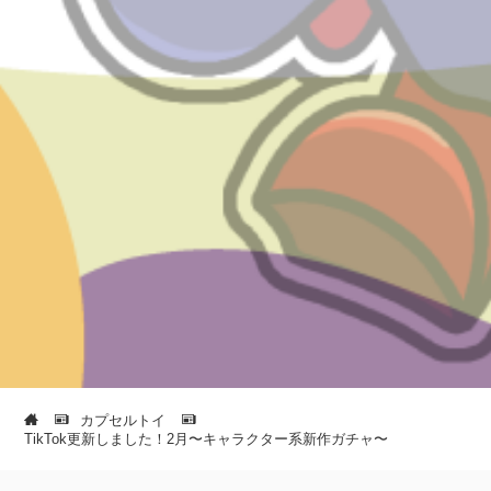
カプセルトイ
TikTok更新しました！2月〜キャラクター系新作ガチャ〜