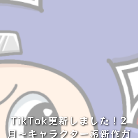
TikTok更新しました！2
月〜キャラクター系新作ガ