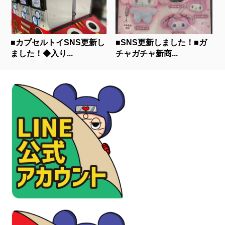
■カプセルトイSNS更新し
■SNS更新しました！■ガ
ました！◆入り...
チャガチャ新商...