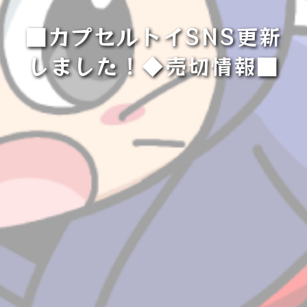
■カプセルトイSNS更新
しました！◆売切情報■