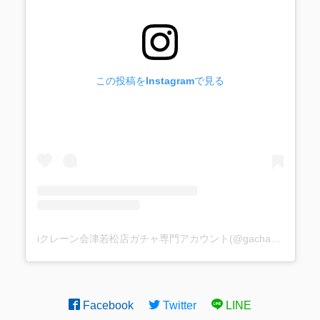
この投稿をInstagramで見る
iクレーン会津若松店ガチャ専門アカウント(@gacha_i_gacha)がシェアした投稿
Facebook
Twitter
LINE