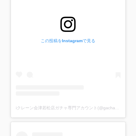
この投稿をInstagramで見る
iクレーン会津若松店ガチャ専門アカウント(@gacha_i_gacha)がシェアした投稿