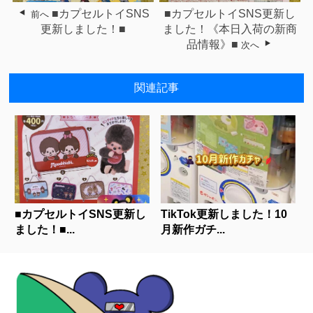
■カプセルトイSNS
■カプセルトイSNS更新し
前へ
更新しました！■
ました！《本日入荷の新商
品情報》■
次へ
関連記事
■カプセルトイSNS更新し
TikTok更新しました！10
ました！■...
月新作ガチ...