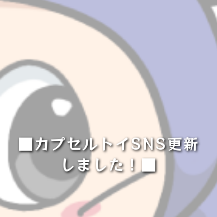
■カプセルトイSNS更新
しました！■