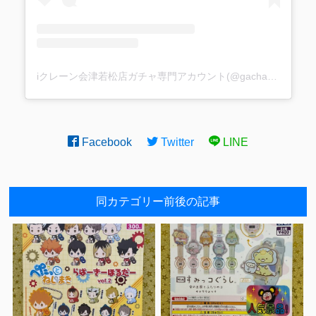
iクレーン会津若松店ガチャ専門アカウント(@gacha_i_gacha)がシェアした投稿
Facebook
Twitter
LINE
同カテゴリー前後の記事