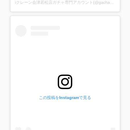
iクレーン会津若松店ガチャ専門アカウント(@gacha_i_gacha)がシェアした投稿
この投稿をInstagramで見る