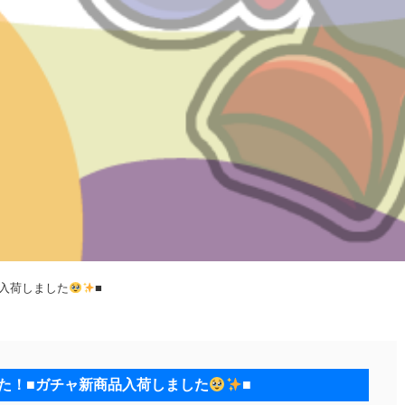
品入荷しました
■
した！■ガチャ新商品入荷しました
■