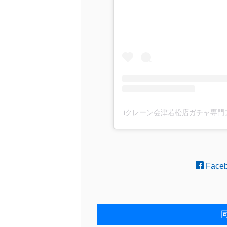
iクレーン会津若松店ガチャ専門アカ
Face