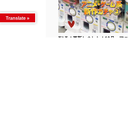
Translate »
TikTok更新しました！10月〜アニメ