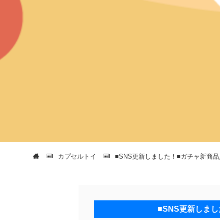
カプセルトイ
■SNS更新しました！■ガチャ新商
■SNS更新しま