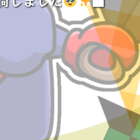
荷しました
■