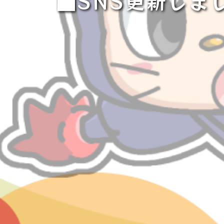
■SNS更新しま