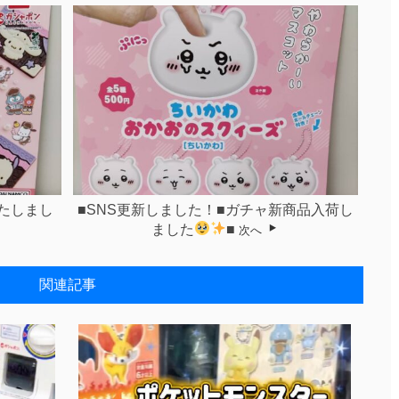
いたしまし
■SNS更新しました！■ガチャ新商品入荷し
ました
■
次へ
関連記事