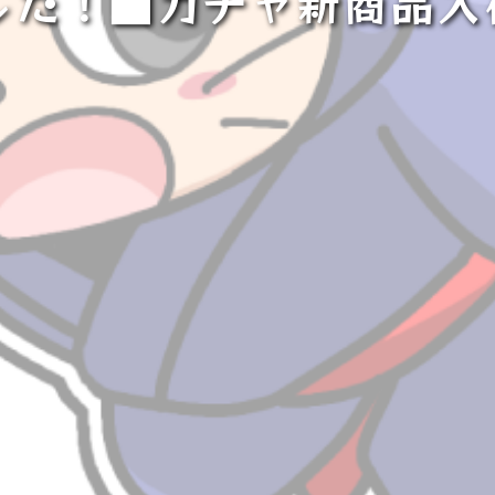
した！■ガチャ新商品入