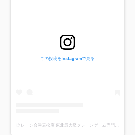
この投稿をInstagramで見る
iクレーン会津若松店 東北最大級クレーンゲーム専門店(@ufo_aizu)がシェアした投稿