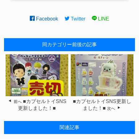
Facebook
Twitter
LINE
同カテゴリー前後の記事
■カプセルトイSNS
■カプセルトイSNS更新し
前へ
更新しました！■
ました！■
次へ
関連記事