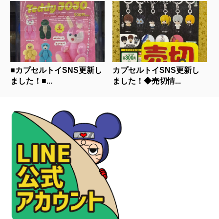
■カプセルトイSNS更新し
カプセルトイSNS更新し
ました！■...
ました！◆売切情...