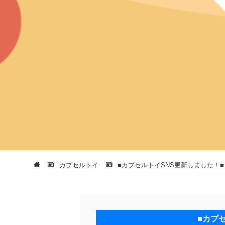
カプセルトイ
■カプセルトイSNS更新しました！■
■カプ