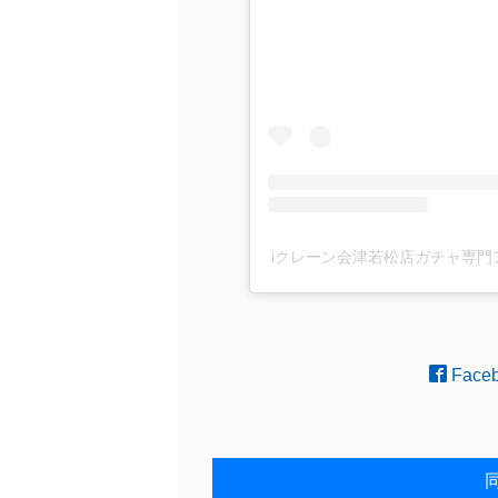
iクレーン会津若松店ガチャ専門アカ
Face