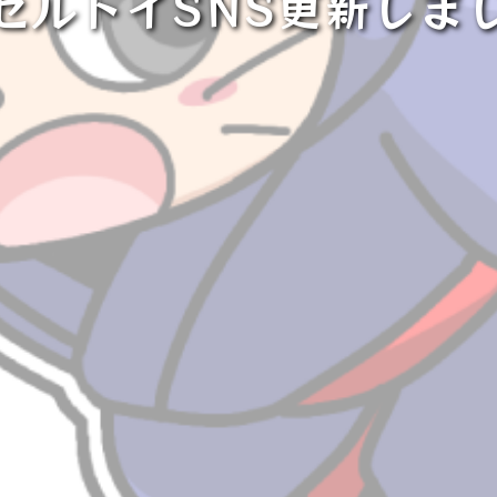
セルトイSNS更新しま