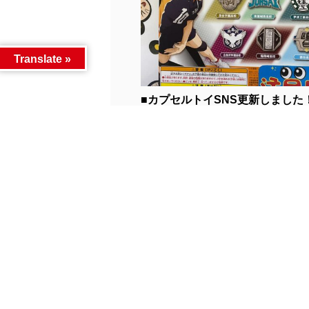
Translate »
■カプセルトイSNS更新しました！■