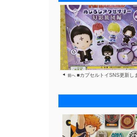
■カプセルトイSNS更新し
前へ