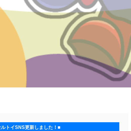
セルトイSNS更新しました！■