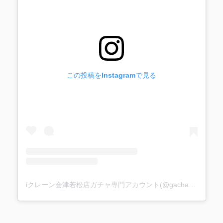
この投稿をInstagramで見る
iクレーン会津若松店ガチャ専門アカウント(@gacha_i_gacha)がシェアした投稿