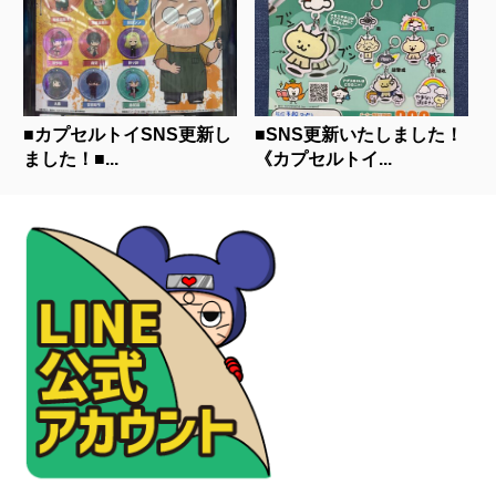
■カプセルトイSNS更新し
■SNS更新いたしました！
ました！■...
《カプセルトイ...