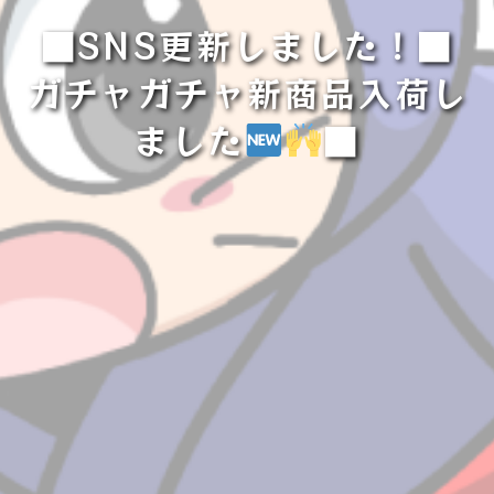
■SNS更新しました！■
ガチャガチャ新商品入荷し
ました
■