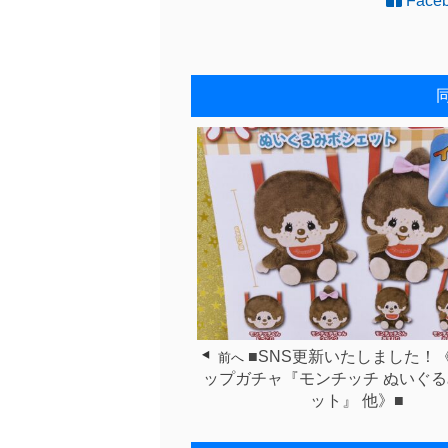
Face
■SNS更新いたしました！
前へ
ップガチャ『モンチッチ ぬいぐ
ット』 他》■