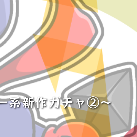
ター系新作ガチャ②〜