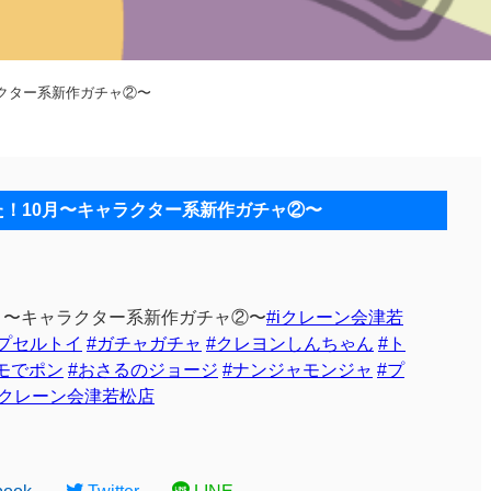
ャラクター系新作ガチャ②〜
した！10月〜キャラクター系新作ガチャ②〜
月〜キャラクター系新作ガチャ②〜
#iクレーン会津若
プセルトイ
#ガチャガチャ
#クレヨンしんちゃん
#ト
モでポン
#おさるのジョージ
#ナンジャモンジャ
#プ
 iクレーン会津若松店