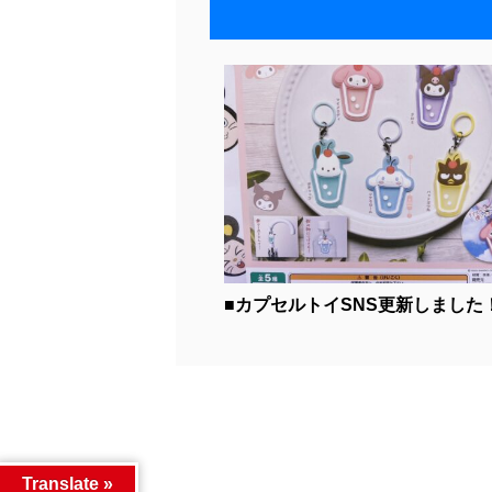
■カプセルトイSNS更新しました！■
Translate »