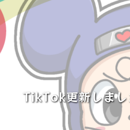
TikTok更新し