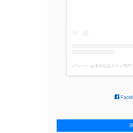
iクレーン会津若松店ガチャ専門アカ
Face