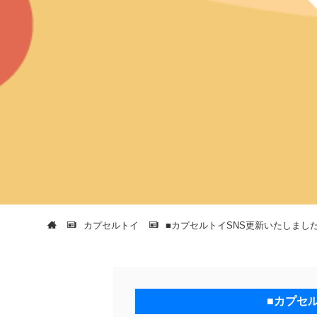
カプセルトイ
■カプセルトイSNS更新いたしまし
■カプセ