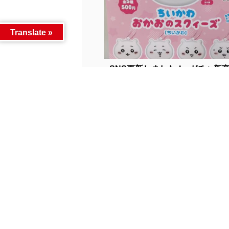
Translate »
■SNS更新しました！■ガチャ新商品