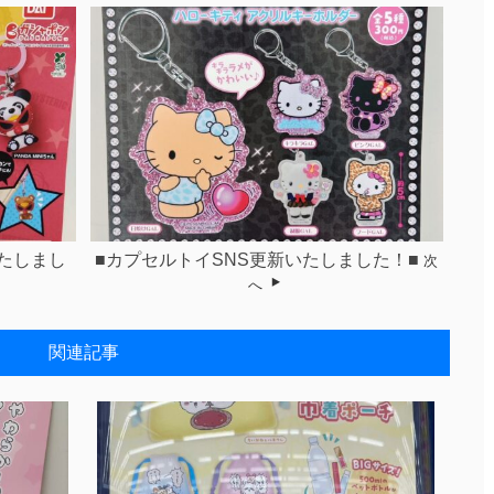
いたしまし
■カプセルトイSNS更新いたしました！■
次
へ
関連記事