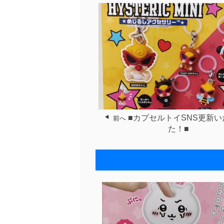
■カプセルトイSNS更新
前へ
た！■