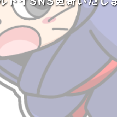
ルトイSNS更新いたし