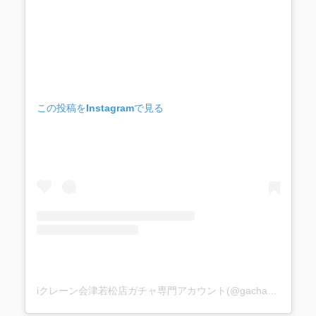
この投稿をInstagramで見る
iクレーン会津若松店ガチャ専門アカウント(@gacha_i_gacha)がシェアした投稿