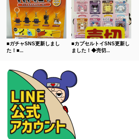
■ガチャSNS更新しまし
■カプセルトイSNS更新し
た！■...
ました！◆売切...