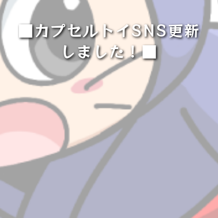
■カプセルトイSNS更新
しました！■