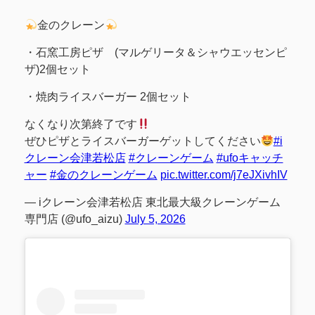
金のクレーン
・石窯工房ピザ (マルゲリータ＆シャウエッセンピ
ザ)2個セット
・焼肉ライスバーガー 2個セット
なくなり次第終了です
ぜひピザとライスバーガーゲットしてください
#i
クレーン会津若松店
#クレーンゲーム
#ufoキャッチ
ャー
#金のクレーンゲーム
pic.twitter.com/j7eJXivhIV
— iクレーン会津若松店 東北最大級クレーンゲーム
専門店 (@ufo_aizu)
July 5, 2026