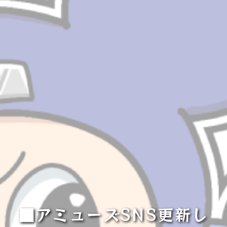
■アミューズSNS更新し