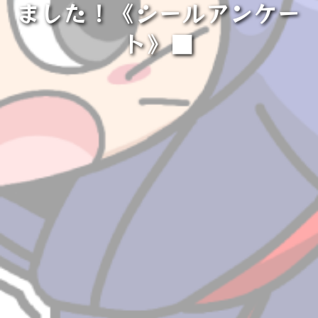
ました！《シールアンケー
ト》■