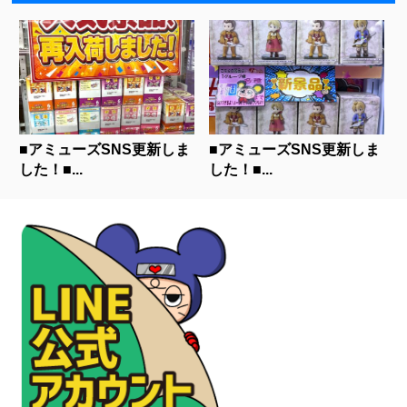
■アミューズSNS更新しま
■アミューズSNS更新しま
した！■...
した！■...