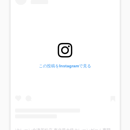
この投稿をInstagramで見る
iクレーン会津若松店 東北最大級クレーンゲーム専門店(@ufo_aizu)がシェアした投稿