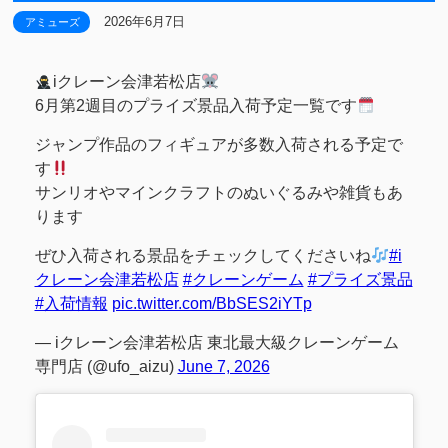
2026年6月7日
アミューズ
iクレーン会津若松店
6月第2週目のプライズ景品入荷予定一覧です
ジャンプ作品のフィギュアが多数入荷される予定で
す
サンリオやマインクラフトのぬいぐるみや雑貨もあ
ります
ぜひ入荷される景品をチェックしてくださいね
#i
クレーン会津若松店
#クレーンゲーム
#プライズ景品
#入荷情報
pic.twitter.com/BbSES2iYTp
— iクレーン会津若松店 東北最大級クレーンゲーム
専門店 (@ufo_aizu)
June 7, 2026