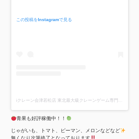
この投稿をInstagramで見る
iクレーン会津若松店 東北最大級クレーンゲーム専門店(@ufo_aizu)がシェアした投稿
青果も好評稼働中！！
じゃがいも、トマト、ピーマン、メロンなどなど
無くなり次第終了となっております