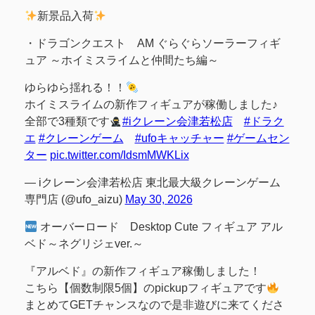
新景品入荷
・ドラゴンクエスト AM ぐらぐらソーラーフィギ
ュア ～ホイミスライムと仲間たち編～
ゆらゆら揺れる！！
ホイミスライムの新作フィギュアが稼働しました♪
全部で3種類です
#iクレーン会津若松店
#ドラク
エ
#クレーンゲーム
#ufoキャッチャー
#ゲームセン
ター
pic.twitter.com/IdsmMWKLix
— iクレーン会津若松店 東北最大級クレーンゲーム
専門店 (@ufo_aizu)
May 30, 2026
オーバーロード Desktop Cute フィギュア アル
ベド～ネグリジェver.～
『アルベド』の新作フィギュア稼働しました！
こちら【個数制限5個】のpickupフィギュアです
まとめてGETチャンスなので是非遊びに来てくださ