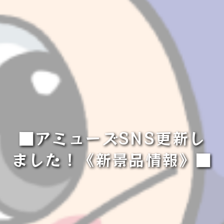
■アミューズSNS更新し
ました！《新景品情報》■