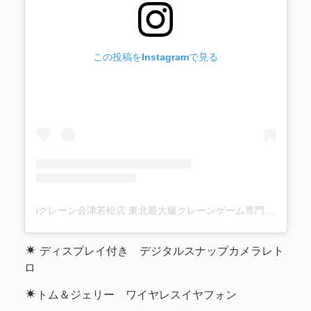
この投稿をInstagramで見る
iクレーン会津若松店 東北最大級クレーンゲーム専門店(@ufo_aizu)がシェアした投稿
ディスプレイ付き デジタルスナップカメラレト
ロ
トム＆ジェリー ワイヤレスイヤフォン