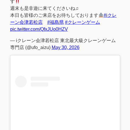
す
週末も是非遊に来てくださいね♫
本日も皆様のご来店をお待ちしております
#iクレ
ーン会津若松店
#福島県
#クレーンゲーム
pic.twitter.com/QfxJUo0HZV
— iクレーン会津若松店 東北最大級クレーンゲーム
専門店 (@ufo_aizu)
May 30, 2026