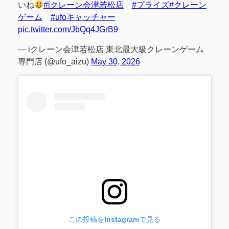
いね
#iクレーン会津若松店
#プライズ
#クレーン
ゲーム
#ufoキャッチャー
pic.twitter.com/JbQq4JGrB9
— iクレーン会津若松店 東北最大級クレーンゲーム
専門店 (@ufo_aizu)
May 30, 2026
この投稿をInstagramで見る