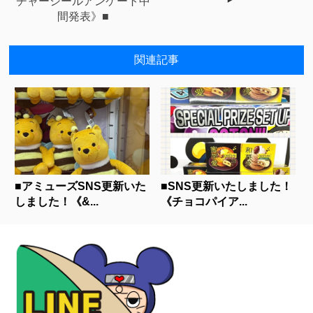
チャーシールアンケート中
間発表》■
関連記事
■アミューズSNS更新いた
■SNS更新いたしました！
しました！《&...
《チョコパイア...