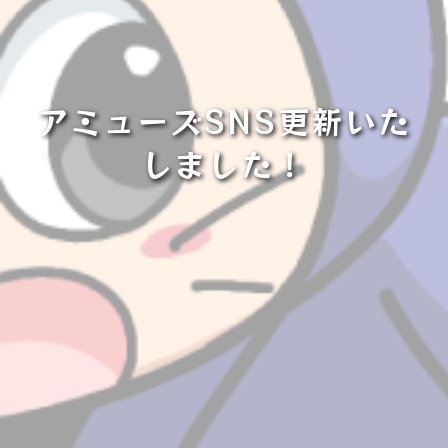
アミューズSNS更新いた
しました！