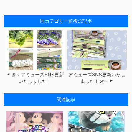
同カテゴリー前後の記事
アミューズSNS更新
アミューズSNS更新いたし
前へ
いたしました！
ました！
次へ
関連記事