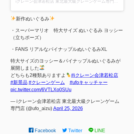
iクレーン会津若松店 東北最大級クレーンゲーム専門店(@ufo_aizu)がシェアした投稿
新作ぬいぐるみ
・スーパーマリオ 特大サイズ ぬいぐるみ ヨッシー
（立ちポーズ）
・FANS リアルなパイナップルぬいぐるみXL
特大サイズのヨッシー＆パイナップルぬいぐるみが
展開しました
どちらも2種類ありますよ
#iクレーン会津若松店
#新景品
#クレーンゲーム
#ufoキャッチャー
pic.twitter.com/6VTLXo0SUu
— iクレーン会津若松店 東北最大級クレーンゲーム
専門店 (@ufo_aizu)
April 25, 2026
Facebook
Twitter
LINE