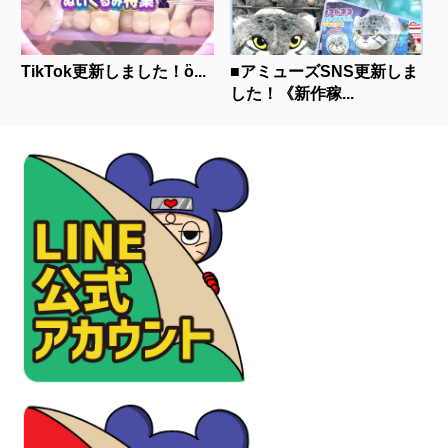
TikTok更新しました！ὂ...
■アミューズSNS更新しま
した！《新作稼...