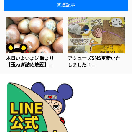
関連記事
本日いよいよ14時より
アミューズSNS更新いた
【玉ねぎ詰め放題】...
しました！...