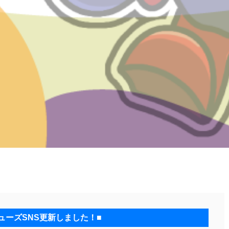
ューズSNS更新しました！■