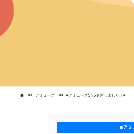
アミューズ
■アミューズSNS更新しました！■
■アミ