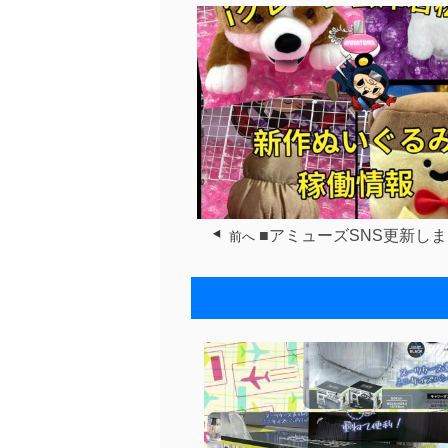
■アミューズSNS更新しま
前へ