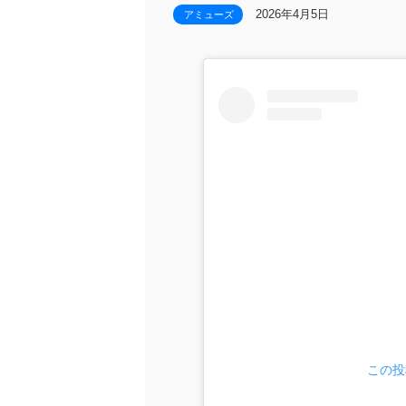
2026年4月5日
アミューズ
この投稿