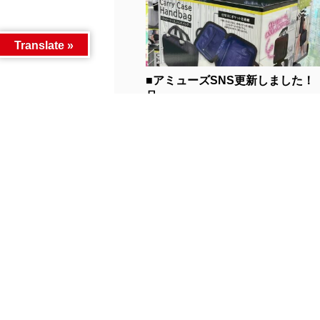
Translate »
■アミューズSNS更新しました！
品...