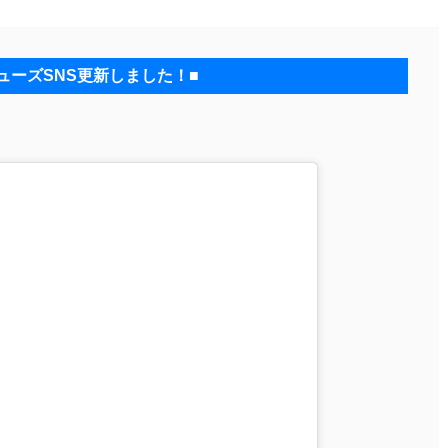
ューズSNS更新しました！■