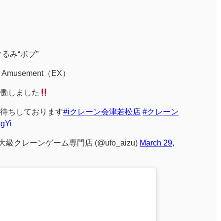
るみ“ボブ”
Amusement（EX）
働しました
待ちしております
#iクレーン会津若松店
#クレーン
2gYi
級クレーンゲーム専門店 (@ufo_aizu)
March 29,