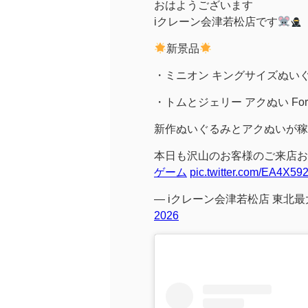
おはようございます
iクレーン会津若松店です
新景品
・ミニオン キングサイズぬいぐ
・トムとジェリー アクぬい For 
新作ぬいぐるみとアクぬいが稼
本日も沢山のお客様のご来店お
ゲーム
pic.twitter.com/EA4X59
— iクレーン会津若松店 東北最大
2026