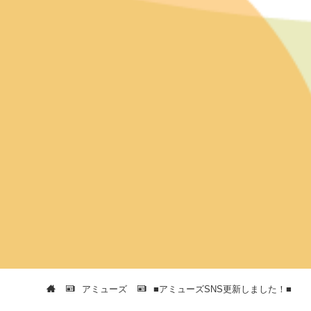
アミューズ
■アミューズSNS更新しました！■