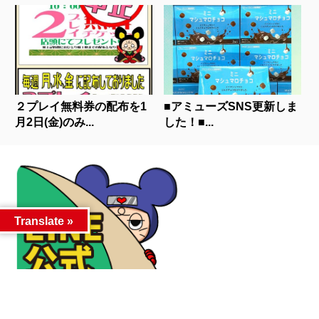
２プレイ無料券の配布を1
■アミューズSNS更新しま
月2日(金)のみ...
した！■...
Translate »