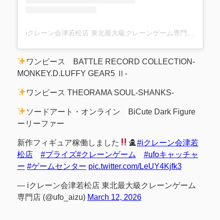
iクレーン会津若松店 東北最大級クレーンゲーム専門店(@ufo_aizu)がシェアした投稿
ワンピース BATTLE RECORD COLLECTION-
MONKEY.D.LUFFY GEAR5 Ⅱ-
ワンピース THEORAMA SOUL-SHANKS-
ソードアート・オンライン BiCute Dark Figure
ーリーファー
新作フィギュア稼働しました
#iクレーン会津若
松店
#プライズ
#クレーンゲーム
#ufoキャッチャ
ー
#ゲームセンター
pic.twitter.com/LeUY4Kjfk3
— iクレーン会津若松店 東北最大級クレーンゲーム
専門店 (@ufo_aizu)
March 12, 2026