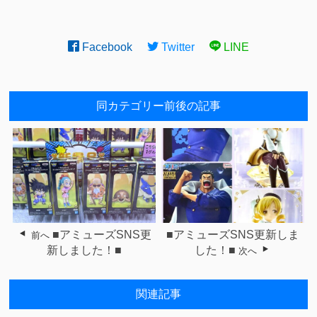
Facebook
Twitter
LINE
同カテゴリー前後の記事
■アミューズSNS更
■アミューズSNS更新しま
前へ
新しました！■
した！■
次へ
関連記事