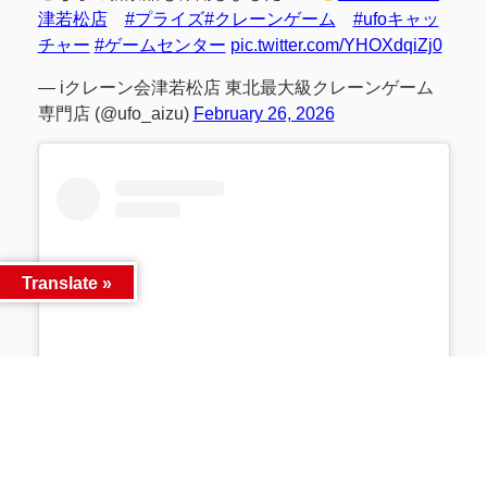
津若松店
#プライズ
#クレーンゲーム
#ufoキャッ
チャー
#ゲームセンター
pic.twitter.com/YHOXdqiZj0
— iクレーン会津若松店 東北最大級クレーンゲーム
専門店 (@ufo_aizu)
February 26, 2026
Translate »
この投稿をInstagramで見る