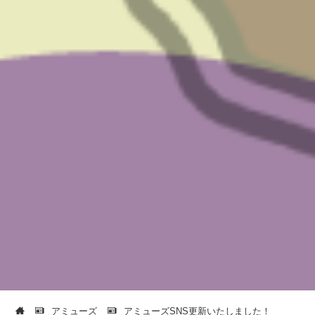
アミューズ
アミューズSNS更新いたしました！