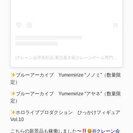
iクレーン会津若松店 東北最大級クレーンゲーム専門店(@ufo_aizu)がシェアした投稿
ブルーアーカイブ Yumemirize “ノノミ”（数量限
定）
ブルーアーカイブ Yumemirize “アヤネ”（数量限
定）
ホロライブプロダクション ひっかけフィギュア
Vol.10
こちらの新景品も稼働しました〜
#iクレーン会