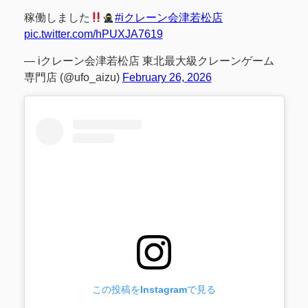
稼働しました
#iクレーン会津若松店
pic.twitter.com/hPUXJA7619
— iクレーン会津若松店 東北最大級クレーンゲーム
専門店 (@ufo_aizu)
February 26, 2026
この投稿をInstagramで見る