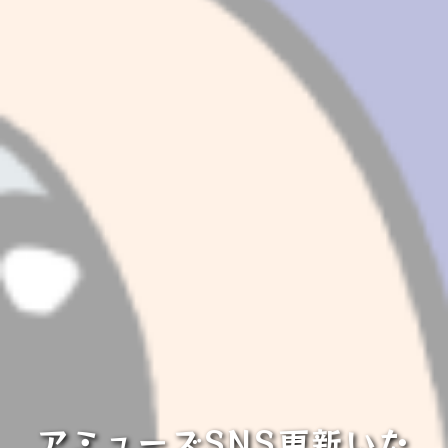
アミューズSNS更新いた