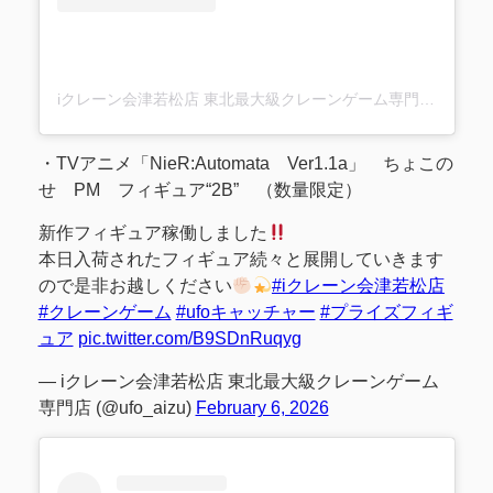
iクレーン会津若松店 東北最大級クレーンゲーム専門店(@ufo_aizu)がシェアした投稿
・TVアニメ「NieR:Automata Ver1.1a」 ちょこの
せ PM フィギュア“2B” （数量限定）
新作フィギュア稼働しました
本日入荷されたフィギュア続々と展開していきます
ので是非お越しください
#iクレーン会津若松店
#クレーンゲーム
#ufoキャッチャー
#プライズフィギ
ュア
pic.twitter.com/B9SDnRuqyg
— iクレーン会津若松店 東北最大級クレーンゲーム
専門店 (@ufo_aizu)
February 6, 2026