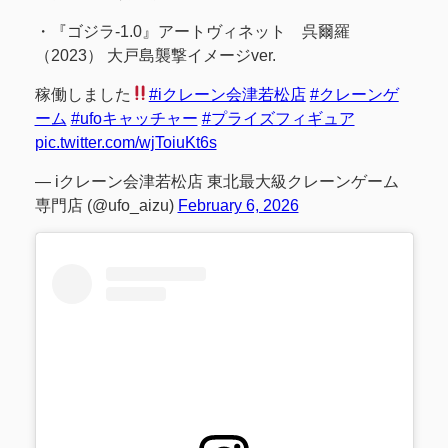
・『ゴジラ-1.0』アートヴィネット 呉爾羅
（2023） 大戸島襲撃イメージver.
稼働しました
#iクレーン会津若松店
#クレーンゲ
ーム
#ufoキャッチャー
#プライズフィギュア
pic.twitter.com/wjToiuKt6s
— iクレーン会津若松店 東北最大級クレーンゲーム
専門店 (@ufo_aizu)
February 6, 2026