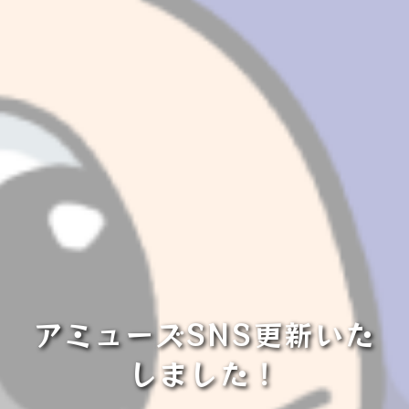
アミューズSNS更新いた
しました！