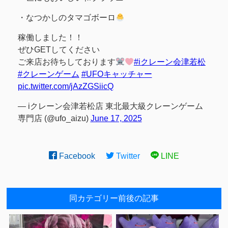
・なつかしのタマゴボーロ
稼働しました！！
ぜひGETしてください
ご来店お待ちしております
#iクレーン会津若松
#クレーンゲーム
#UFOキャッチャー
pic.twitter.com/jAzZGSiicQ
— iクレーン会津若松店 東北最大級クレーンゲーム
専門店 (@ufo_aizu)
June 17, 2025
Facebook
Twitter
LINE
同カテゴリー前後の記事