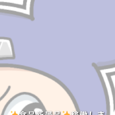
食品新景品
稼働しま