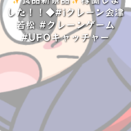
した！！◆#iクレーン会津
若松 #クレーンゲーム
#UFOキャッチャー