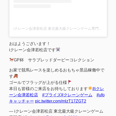
iクレーン会津若松店 東北最大級クレーンゲーム専門店(@ufo_aizu)がシェアした投稿
おはようございます！
iクレーン会津若松店です
GP杯 サラブレッドダービーコレクション
お家で競馬レースを楽しめるおもちゃ景品稼働中で
す
ゴールでフラッグが上がる仕様
本日も皆様のご来店をお待ちしております
#iクレ
ーン会津若松店
#プライズ
#クレーンゲーム
#ufo
キャッチャー
pic.twitter.com/mlzT17ZGT2
— iクレーン会津若松店 東北最大級クレーンゲーム