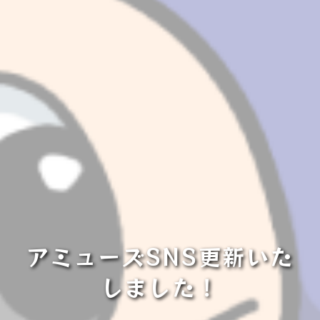
アミューズSNS更新いた
しました！