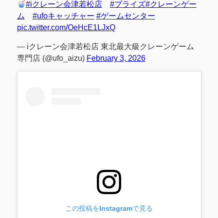
#iクレーン会津若松店
#プライズ
#クレーンゲー
ム
#ufoキャッチャー
#ゲームセンター
pic.twitter.com/OeHcE1LJxQ
— iクレーン会津若松店 東北最大級クレーンゲーム
専門店 (@ufo_aizu)
February 3, 2026
この投稿をInstagramで見る