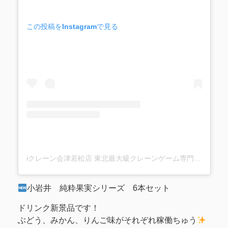
この投稿をInstagramで見る
iクレーン会津若松店 東北最大級クレーンゲーム専門店(@ufo_aizu)がシェアした投稿
小岩井 純粋果実シリーズ 6本セット
ドリンク新景品です！
ぶどう、みかん、りんご味がそれぞれ稼働ちゅう