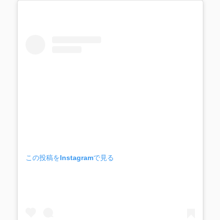
この投稿をInstagramで見る