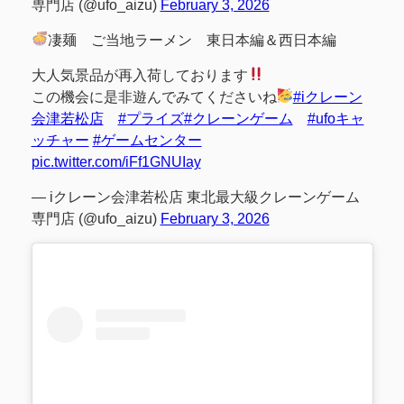
専門店 (@ufo_aizu)
February 3, 2026
凄麺 ご当地ラーメン 東日本編＆西日本編
大人気景品が再入荷しております
この機会に是非遊んでみてくださいね
#iクレーン
会津若松店
#プライズ
#クレーンゲーム
#ufoキャ
ッチャー
#ゲームセンター
pic.twitter.com/iFf1GNUIay
— iクレーン会津若松店 東北最大級クレーンゲーム
専門店 (@ufo_aizu)
February 3, 2026