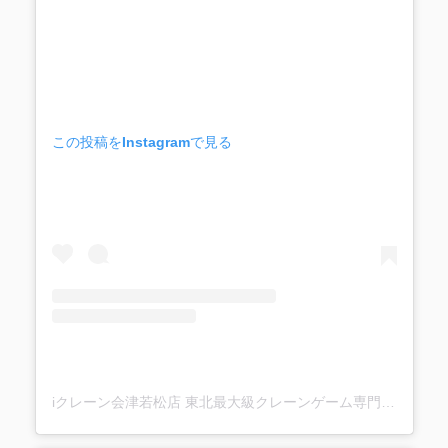
この投稿をInstagramで見る
iクレーン会津若松店 東北最大級クレーンゲーム専門店(@ufo_aizu)がシェアした投稿