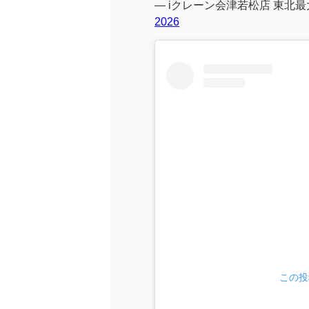
— iクレーン会津若松店 東北最大
2026
この投稿