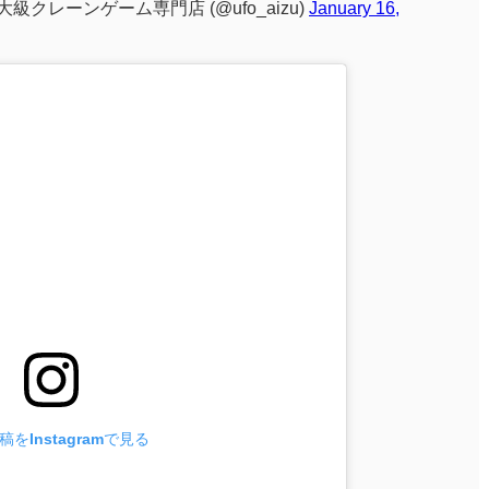
級クレーンゲーム専門店 (@ufo_aizu)
January 16,
をInstagramで見る