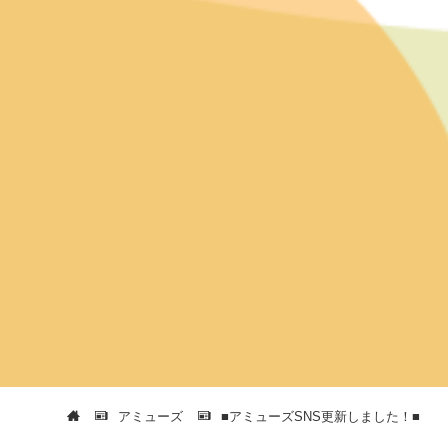
アミューズ
■アミューズSNS更新しました！■