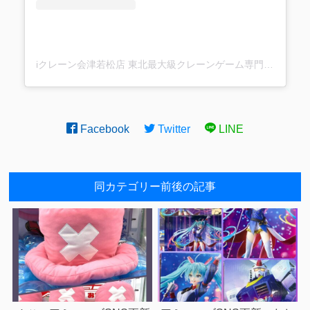
iクレーン会津若松店 東北最大級クレーンゲーム専門店(@ufo_aizu)がシェアした投稿
Facebook
Twitter
LINE
同カテゴリー前後の記事