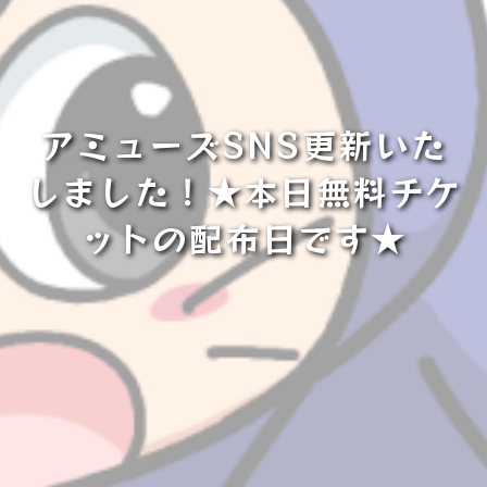
アミューズSNS更新いた
しました！★本日無料チケ
ットの配布日です★