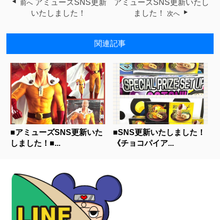
アミューズSNS更新
アミューズSNS更新いたし
前へ
いたしました！
ました！
次へ
関連記事
■アミューズSNS更新いた
■SNS更新いたしました！
しました！■...
《チョコパイア...