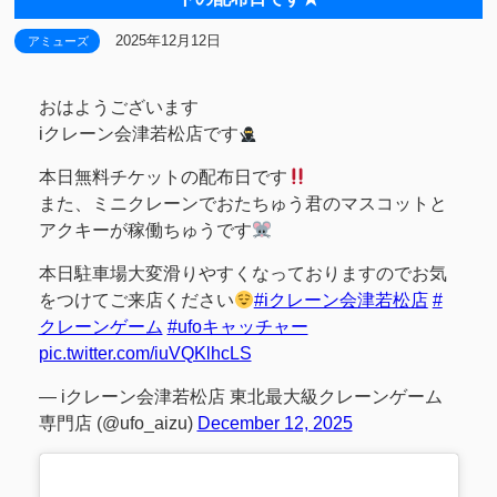
2025年12月12日
アミューズ
おはようございます
iクレーン会津若松店です
本日無料チケットの配布日です
また、ミニクレーンでおたちゅう君のマスコットと
アクキーが稼働ちゅうです
本日駐車場大変滑りやすくなっておりますのでお気
をつけてご来店ください
#iクレーン会津若松店
#
クレーンゲーム
#ufoキャッチャー
pic.twitter.com/iuVQKlhcLS
— iクレーン会津若松店 東北最大級クレーンゲーム
専門店 (@ufo_aizu)
December 12, 2025