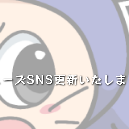
ューズSNS更新いたしま