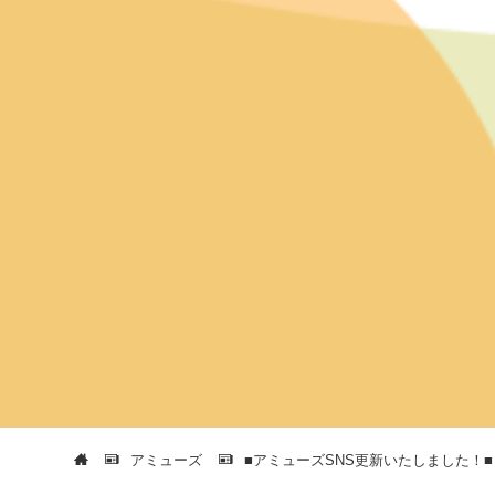
アミューズ
■アミューズSNS更新いたしました！■