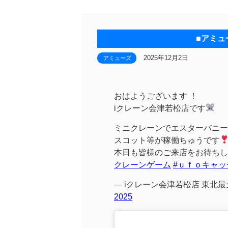
■アミュ
2025年12月2日
アミューズ
おはようございます ！
iクレーン会津若松店です
ミニクレーンでエスターバニー
スコット等が稼働ちゅうです
本日も皆様のご来店をお待ちし
クレーンゲーム
#ｕｆｏキャッ
— iクレーン会津若松店 東北最大
2025